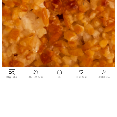
메뉴/검색
최근 본 상품
홈
관심 상품
마이페이지