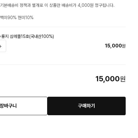
기본배송비 정책과 별개로 이 상품만 배송비가 4,000원 청구됩니다.
백미90% 현미10%
룽지 삼례뜰15호(국내산100%)
15,000
원
15,000
원
장바구니
구매하기