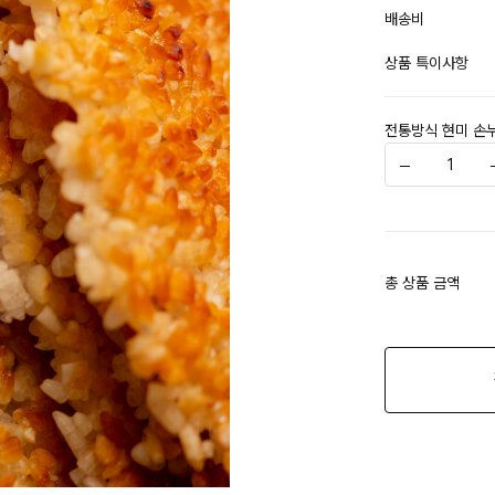
배송비
상품 특이사항
전통방식 현미 손누
총 상품 금액