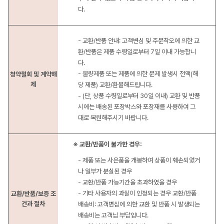
다.
- 교환/반품 안내: 고객변심 및 주문착오에 의한 교
환/반품은 제품 수령일로부터 7일 이내 가능합니
다.
- 불량제품 또는 제품에 의한 문제 발생시 전액(해
청약철회 및 계약해
제
당 제품) 교환/환불해드립니다.
- (단, 상품 수령일로부터 30일 이내) 교환 및 반품
시에는 배송된 포장박스와 포장재를 사용하여 그
대로 복원해주시기 바랍니다.
※ 교환/반품이 불가한 경우:
- 제품 또는 사은품을 개봉하여 상품이 훼손되었거
나 일부가 분실된 경우
- 교환/반품 가능기간을 초과하였을 경우
- 기타 사용자의 과실이 인정되는 경우 교환/반품
교환/반품/보증 조
건과 절차
배송비: 고객변심에 의한 교환 및 반품 시 발생되는
배송비는 고객님 부담입니다.