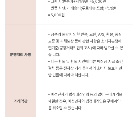
- 교환 시:반송비+재발송비=5,000원
- 반품 시:초기 배송비(무료배송 포함)+반송비
=5,000원
- 상품의 불량에 의한 반품, 교환, A/S, 환불, 품질
보증 및 피해보상 등에 관한 사항은 소비자분쟁해
결기준(공정거래위원회 고시)에 따라 받으실 수 있
분쟁처리 사항
습 니다.
- 대금 환불 및 환불 지연에 따른 배상금 지급 조건,
절차 등은 전자상 거래 등에서의 소비자 보호에 관
한 법률에 따라 처리합니다.
- 미성년자가 법정대리인의 동의 없이 구매계약을
거래약관
체결한 경우, 미성년자와 법정대리인은 구매계약
을 취소할 수 있습니다.