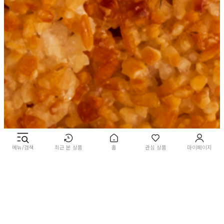
메뉴/검색
최근 본 상품
홈
관심 상품
마이페이지